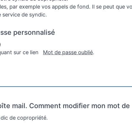
s, par exemple vos appels de fond. Il se peut que vo
 service de syndic.
asse personnalisé
)
quant sur ce lien
Mot de passe oublié
.
boîte mail. Comment modifier mon mot de
dic de copropriété.