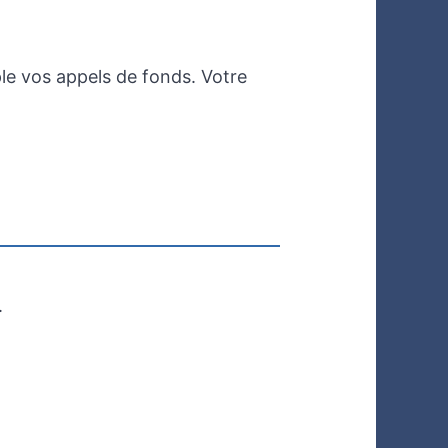
e vos appels de fonds. Votre
.