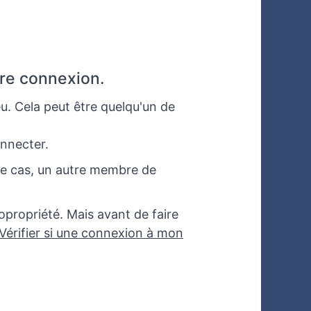
ère connexion.
eu. Cela peut être quelqu'un de
onnecter.
ce cas, un autre membre de
opropriété. Mais avant de faire
Vérifier si une connexion à mon