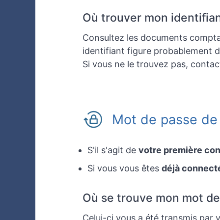
Où trouver mon identifian
Consultez les documents comptab
identifiant figure probablement 
Si vous ne le trouvez pas, contac
Mot de passe de
S'il s'agit de
votre première co
Si vous vous êtes
déjà connect
Où se trouve mon mot de 
Celui-ci vous a été transmis par 