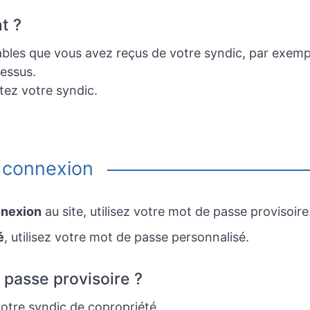
t ?
les que vous avez reçus de votre syndic, par exempl
dessus.
tez votre syndic.
 connexion
nnexion
au site, utilisez votre mot de passe
provisoire
é
, utilisez votre mot de passe
personnalisé
.
passe provisoire ?
votre syndic de copropriété.